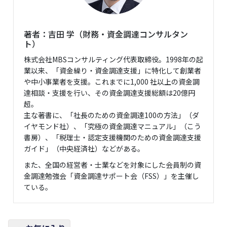
著者：吉田 学（財務・資金調達コンサルタン
ト）
株式会社MBSコンサルティング代表取締役。1998年の起
業以来、「資金繰り・資金調達支援」に特化して創業者
や中小事業者を支援。これまでに1,000 社以上の資金調
達相談・支援を行い、その資金調達支援総額は20億円
超。
主な著書に、「社長のための資金調達100の方法」（ダ
イヤモンド社）、「究極の資金調達マニュアル」（こう
書房）、「税理士・認定支援機関のための資金調達支援
ガイド」（中央経済社）などがある。
また、全国の経営者・士業などを対象にした会員制の資
金調達勉強会「資金調達サポート会（FSS）」を主催し
ている。