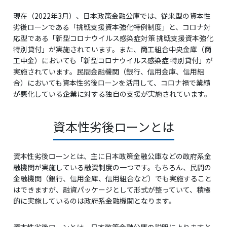
現在（2022年3月）、日本政策金融公庫では、従来型の資本性
劣後ローンである「挑戦支援資本強化特例制度」と、コロナ対
応型である「新型コロナウイルス感染症対策 挑戦支援資本強化
特別貸付」が実施されています。また、商工組合中央金庫（商
工中金）においても「新型コロナウイルス感染症 特別貸付」が
実施されています。民間金融機関（銀行、信用金庫、信用組
合）においても資本性劣後ローンを活用して、コロナ禍で業績
が悪化している企業に対する独自の支援が実施されています。
資本性劣後ローンとは
資本性劣後ローンとは、主に日本政策金融公庫などの政府系金
融機関が実施している融資制度の一つです。もちろん、民間の
金融機関（銀行、信用金庫、信用組合など）でも実施すること
はできますが、融資パッケージとして形式が整っていて、積極
的に実施しているのは政府系金融機関となります。