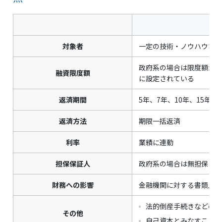
対象者
一定の技術・ノウハウなど
政府系の場合は限度額が決
融資限度額
に設定されている
返済期間
5年、7年、10年、15年な
返済方法
期限一括返済
利率
業績に連動
担保保証人
政府系の場合は無担保・無
財務への影響
金融機関に対する書類上で
法的倒産手続きなどの場
その他
自己資本とみなすことが