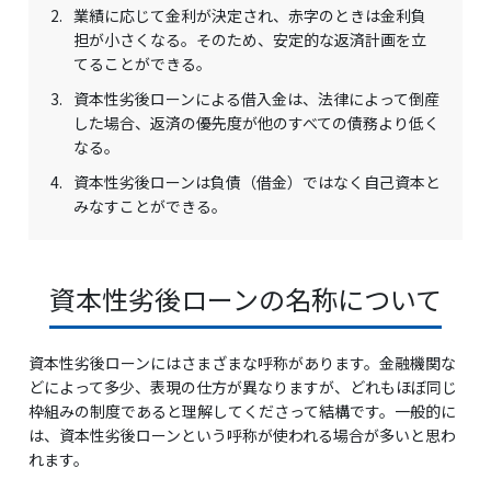
2.
業績に応じて金利が決定され、赤字のときは金利負
担が小さくなる。そのため、安定的な返済計画を立
てることができる。
3.
資本性劣後ローンによる借入金は、法律によって倒産
した場合、返済の優先度が他のすべての債務より低く
なる。
4.
資本性劣後ローンは負債（借金）ではなく自己資本と
みなすことができる。
資本性劣後ローンの名称について
資本性劣後ローンにはさまざまな呼称があります。金融機関な
どによって多少、表現の仕方が異なりますが、どれもほぼ同じ
枠組みの制度であると理解してくださって結構です。一般的に
は、資本性劣後ローンという呼称が使われる場合が多いと思わ
れます。