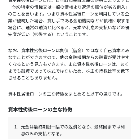
資本性劣後ローンとは、日本政策金融公庫の説明によりますと
「他の特定の債権又は一般の債権より返済の順位が劣る借入」
のことを言います。つまり資本性劣後ローンを利用している企
業が破綻した場合、貸し手である金融機関などが債権回収する
場合に、通常の融資と比べると、元本や利息の支払いなどの優
先度が低い（劣後する）ということです。
なお、資本性劣後ローンは負債（借金）ではなく自己資本とみ
なすことができますので、他の金融機関からの融資が受けやす
くなるという見方もできます。また資本性劣後ローンは、あく
までも融資であって株式ではないため、株主の持株比率を低下
させることもありません。
資本性劣後ローンの主な特徴をまとめると以下の通りです。
資本性劣後ローンの主な特徴
1.
元金は最終期限一括での返済となり、最終回までは利
息のみの支払となる。