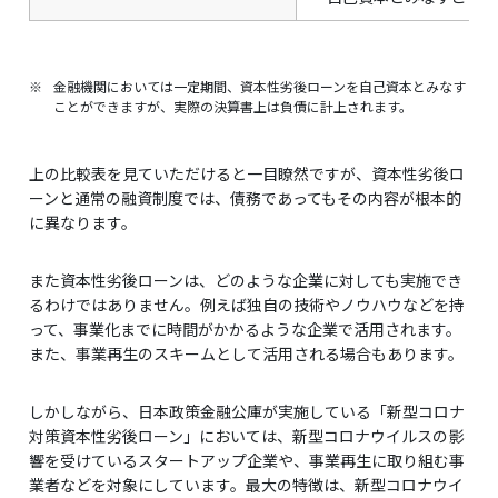
※
金融機関においては一定期間、資本性劣後ローンを自己資本とみなす
ことができますが、実際の決算書上は負債に計上されます。
上の比較表を見ていただけると一目瞭然ですが、資本性劣後ロ
ーンと通常の融資制度では、債務であってもその内容が根本的
に異なります。
また資本性劣後ローンは、どのような企業に対しても実施でき
るわけではありません。例えば独自の技術やノウハウなどを持
って、事業化までに時間がかかるような企業で活用されます。
また、事業再生のスキームとして活用される場合もあります。
しかしながら、日本政策金融公庫が実施している「新型コロナ
対策資本性劣後ローン」においては、新型コロナウイルスの影
響を受けているスタートアップ企業や、事業再生に取り組む事
業者などを対象にしています。最大の特徴は、新型コロナウイ