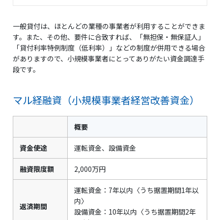
一般貸付は、ほとんどの業種の事業者が利用することができま
す。また、その他、要件に合致すれば、「無担保・無保証人」
「貸付利率特例制度（低利率）」などの制度が併用できる場合
がありますので、小規模事業者にとってありがたい資金調達手
段です。
マル経融資（小規模事業者経営改善資金）
概要
資金使途
運転資金、設備資金
融資限度額
2,000万円
運転資金：7年以内〈うち据置期間1年以
内〉
返済期間
設備資金：10年以内〈うち据置期間2年