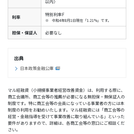
以内〉
特別利率F
利率
※
令和4年8月1日現在「1.21%」です。
担保・保証人
必要なし
出典
日本政策金融公庫
マル経融資（小規模事業者経営改善資金）は、利用する際に、
商工会議所、商工会等の推薦が必要になる無担保・無保証人の
制度です。特に商工会等の会員になっている事業者の方には本
制度の利用をお勧めいたします。マル経融資には「商工会等の
経営・金融指導を受けて事業改善に取り組んでいる」といった
要件がありますので、詳細は、各商工会等の窓口にご相談くだ
さい。