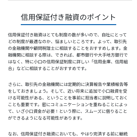
信用保証付き融資のポイント
信用保証付き融資はとても制度の数が多いので、自社にとって
どの制度が最適なのか、悩ましいところです。よって、取引先
の金融機関や顧問税理士に相談することをおすすめします。金
融機関に相談する際は、できれば、都市銀行や大手地方銀行で
はなく、特に小口の信用保証制度に詳しい「信用金庫、信用組
合」などに相談することがおすすめです。
さらに、取引先の金融機関には定期的に決算報告や業績報告等
をしておきましょう。そして、近い将来に追加で小口融資を受
ける可能性がある、ということを事前に担当者に説明しておく
ことも重要です。密にコミュニケーションを重ねることによっ
て、いざ小口資金が必要！という際に、スムーズに借りること
ができるようになる可能性があります。
なお、信用保証付き融資においても、やはり完済する前に継続