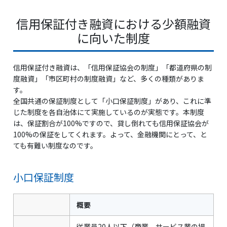
信用保証付き融資における少額融資
に向いた制度
信用保証付き融資は、「信用保証協会の制度」「都道府県の制
度融資」「市区町村の制度融資」など、多くの種類がありま
す。
全国共通の保証制度として「小口保証制度」があり、これに準
じた制度を各自治体にて実施しているのが実態です。本制度
は、保証割合が100%ですので、貸し倒れても信用保証協会が
100%の保証をしてくれます。よって、金融機関にとって、と
ても有難い制度なのです。
小口保証制度
概要
従業員20人以下（商業、サービス業の場