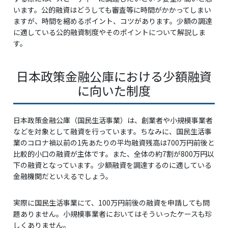
います。公的融資はどうしても審査等に時間がかかってしまい
ますが、時間を縮めるポイント、コツがあります。少額の調達
に適している公的融資制度やそのポイントについて解説しま
す。
日本政策金融公庫における少額融資
に向いた制度
日本政策金融公庫（国民生活事業）は、創業者や小規模事業者
などを対象として融資を行っています。ちなみに、国民生活事
業のコロナ禍以前の1先あたりの平均融資残高は700万円前後と
比較的小口の融資が主体です。また、全体の約7割が800万円以
下の融資となっています。少額融資を調達するのに適している
金融機関だといえるでしょう。
実際に国民生活事業にて、100万円前後の融資を申請しても問
題ありません。小規模事業者においてはそういったケースも珍
しくありません。