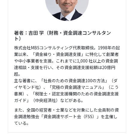
著者：吉田 学（財務・資金調達コンサルタン
ト）
株式会社MBSコンサルティング代表取締役。1998年の起
業以来、「資金繰り・資金調達支援」に特化して創業者
や中小事業者を支援。これまでに1,000 社以上の資金調
達相談・支援を行い、その資金調達支援総額は20億円
超。
主な著書に、「社長のための資金調達100の方法」（ダ
イヤモンド社）、「究極の資金調達マニュアル」（こう
書房）、「税理士・認定支援機関のための資金調達支援
ガイド」（中央経済社）などがある。
また、全国の経営者・士業などを対象にした会員制の資
金調達勉強会「資金調達サポート会（FSS）」を主催し
ている。