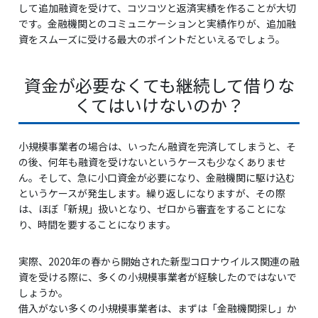
して追加融資を受けて、コツコツと返済実績を作ることが大切
です。金融機関とのコミュニケーションと実績作りが、追加融
資をスムーズに受ける最大のポイントだといえるでしょう。
資金が必要なくても継続して借りな
くてはいけないのか？
小規模事業者の場合は、いったん融資を完済してしまうと、そ
の後、何年も融資を受けないというケースも少なくありませ
ん。そして、急に小口資金が必要になり、金融機関に駆け込む
というケースが発生します。繰り返しになりますが、その際
は、ほぼ「新規」扱いとなり、ゼロから審査をすることにな
り、時間を要することになります。
実際、2020年の春から開始された新型コロナウイルス関連の融
資を受ける際に、多くの小規模事業者が経験したのではないで
しょうか。
借入がない多くの小規模事業者は、まずは「金融機関探し」か