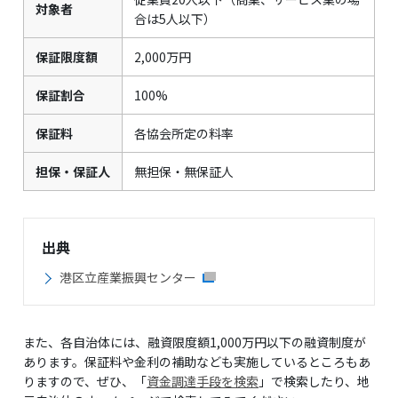
対象者
合は5人以下）
保証限度額
2,000万円
保証割合
100%
保証料
各協会所定の料率
担保・保証人
無担保・無保証人
出典
港区立産業振興センター
また、各自治体には、融資限度額1,000万円以下の融資制度が
あります。保証料や金利の補助なども実施しているところもあ
りますので、ぜひ、「
資金調達手段を検索
」で検索したり、地