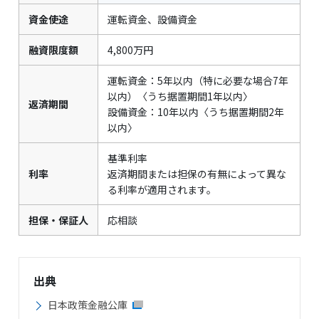
資金使途
運転資金、設備資金
融資限度額
4,800万円
運転資金：5年以内（特に必要な場合7年
以内）〈うち据置期間1年以内〉
返済期間
設備資金：10年以内〈うち据置期間2年
以内〉
基準利率
利率
返済期間または担保の有無によって異な
る利率が適用されます。
担保・保証人
応相談
出典
日本政策金融公庫