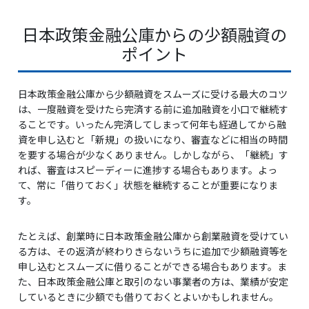
日本政策金融公庫からの少額融資の
ポイント
日本政策金融公庫から少額融資をスムーズに受ける最大のコツ
は、一度融資を受けたら完済する前に追加融資を小口で継続す
ることです。いったん完済してしまって何年も経過してから融
資を申し込むと「新規」の扱いになり、審査などに相当の時間
を要する場合が少なくありません。しかしながら、「継続」す
れば、審査はスピーディーに進捗する場合もあります。よっ
て、常に「借りておく」状態を継続することが重要になりま
す。
たとえば、創業時に日本政策金融公庫から創業融資を受けてい
る方は、その返済が終わりきらないうちに追加で少額融資等を
申し込むとスムーズに借りることができる場合もあります。ま
た、日本政策金融公庫と取引のない事業者の方は、業績が安定
しているときに少額でも借りておくとよいかもしれません。