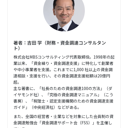
著者：吉田 学（財務・資金調達コンサルタン
ト）
株式会社MBSコンサルティング代表取締役。1998年の起
業以来、「資金繰り・資金調達支援」に特化して創業者
や中小事業者を支援。これまでに1,000 社以上の資金調
達相談・支援を行い、その資金調達支援総額は20億円
超。
主な著書に、「社長のための資金調達100の方法」（ダ
イヤモンド社）、「究極の資金調達マニュアル」（こう
書房）、「税理士・認定支援機関のための資金調達支援
ガイド」（中央経済社）などがある。
また、全国の経営者・士業などを対象にした会員制の資
金調達勉強会「資金調達サポート会（FSS）」を主催し