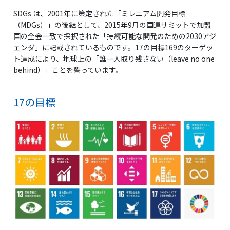
SDGs は、2001年に策定された「ミレニアム開発目標
（MDGs）」の後継として、2015年9月の国連サミットで加盟
国の全会一致で採択された「持続可能な開発のための2030アジ
ェンダ」に記載されているものです。17の目標169のターゲッ
ト達成により、地球上の「誰一人取り残さない（leave no one
behind）」ことを誓っています。
17の目標