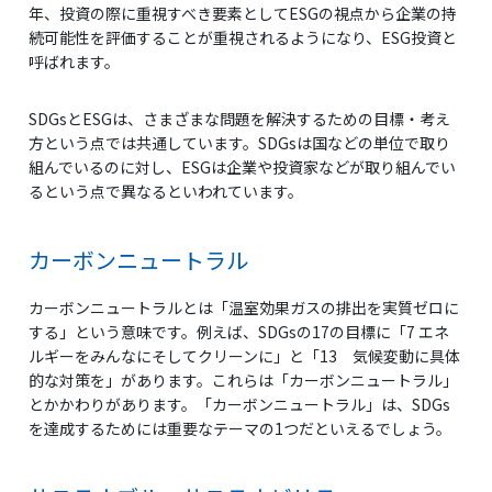
年、投資の際に重視すべき要素としてESGの視点から企業の持
続可能性を評価することが重視されるようになり、ESG投資と
呼ばれます。
SDGsとESGは、さまざまな問題を解決するための目標・考え
方という点では共通しています。SDGsは国などの単位で取り
組んでいるのに対し、ESGは企業や投資家などが取り組んでい
るという点で異なるといわれています。
カーボンニュートラル
カーボンニュートラルとは「温室効果ガスの排出を実質ゼロに
する」という意味です。例えば、SDGsの17の目標に「7 エネ
ルギーをみんなにそしてクリーンに」と「13 気候変動に具体
的な対策を」があります。これらは「カーボンニュートラル」
とかかわりがあります。「カーボンニュートラル」は、SDGs
を達成するためには重要なテーマの1つだといえるでしょう。