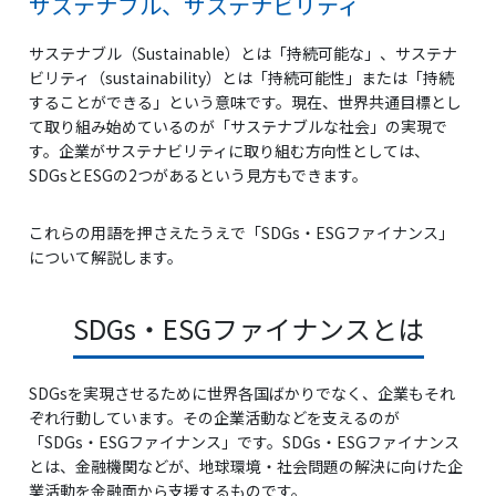
サステナブル、サステナビリティ
サステナブル（Sustainable）とは「持続可能な」、サステナ
ビリティ（sustainability）とは「持続可能性」または「持続
することができる」という意味です。現在、世界共通目標とし
て取り組み始めているのが「サステナブルな社会」の実現で
す。企業がサステナビリティに取り組む方向性としては、
SDGsとESGの2つがあるという見方もできます。
これらの用語を押さえたうえで「SDGs・ESGファイナンス」
について解説します。
SDGs・ESGファイナンスとは
SDGsを実現させるために世界各国ばかりでなく、企業もそれ
ぞれ行動しています。その企業活動などを支えるのが
「SDGs・ESGファイナンス」です。SDGs・ESGファイナンス
とは、金融機関などが、地球環境・社会問題の解決に向けた企
業活動を金融面から支援するものです。