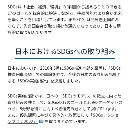
SDGsは「社会、経済、環境」の3側面から捉えることのできる
17のゴールを統合的に解決しながら、持続可能なより良い未来
を築くことを目標としています。またSDGsは発展途上国のみ
ならず、先進国自身が取り組む普遍的なものであり、日本も積
極的に取り組んでいます。
日本におけるSDGsへの取り組み
日本においては、2016年5月にSDGs推進本部を設置し「SDGs
推進円卓会議」での議論を経て、今後の日本の取り組み指針と
なる「SDGs実施指針」を決定しました。
SDGs実施指針では、日本の「SDGsのモデル」の確立に向けた
取り組みの柱として、SDGsの17のゴールと169のターゲットの
うち、8分野を特に注力すべき優先課題として掲げています。
また、優先課題に基づく具体的な政策として
「SDGsアクショ
ンプラン2022」
を取りまとめています。