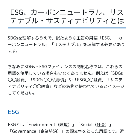
ESG、カーボンニュートラル、サス
テナブル・サスティナビリティとは
SDGsを理解するうえで、似たような主旨の用語「ESG」「カ
ーボンニュートラル」「サステナブル」を理解する必要があり
ます。
ちなみにSDGs・ESGファイナンスの制度名称では、これらの
用語を使用している場合も少なくありません。例えば「SDGs
〇〇融資」「SDGs〇〇私募債」や「ESG〇〇融資」「サステ
ィナビリティ〇〇融資」などの名称が使われているとイメージ
してください。
ESG
ESGとは「Environment（環境）」「Social（社会）」
「Governance（企業統治）」の頭文字をとった用語です。近