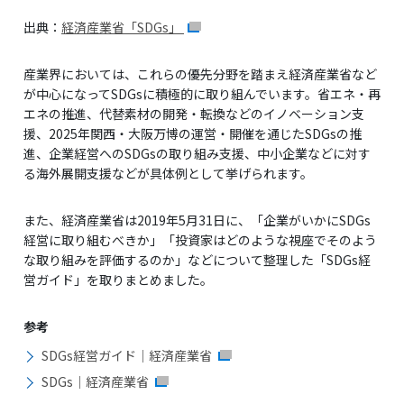
出典：
経済産業省「SDGs」
産業界においては、これらの優先分野を踏まえ経済産業省など
が中心になってSDGsに積極的に取り組んでいます。省エネ・再
エネの推進、代替素材の開発・転換などのイノベーション支
援、2025年関西・大阪万博の運営・開催を通じたSDGsの推
進、企業経営へのSDGsの取り組み支援、中小企業などに対す
る海外展開支援などが具体例として挙げられます。
また、経済産業省は2019年5月31日に、「企業がいかにSDGs
経営に取り組むべきか」「投資家はどのような視座でそのよう
な取り組みを評価するのか」などについて整理した「SDGs経
営ガイド」を取りまとめました。
参考
SDGs経営ガイド｜経済産業省
SDGs｜経済産業省