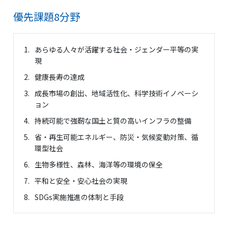
優先課題8分野
1.
あらゆる人々が活躍する社会・ジェンダー平等の実
現
2.
健康長寿の達成
3.
成長市場の創出、地域活性化、科学技術イノベーシ
ョン
4.
持続可能で強靭な国土と質の高いインフラの整備
5.
省・再生可能エネルギー、防災・気候変動対策、循
環型社会
6.
生物多様性、森林、海洋等の環境の保全
7.
平和と安全・安心社会の実現
8.
SDGs実施推進の体制と手段