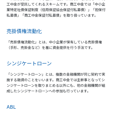
工中金が受託してくれるスキームです。商工中金では「中小企
業特定社債保証制度（信用保証協会保証付私募債）」「担保付
私募債」「商工中金保証付私募債」を取り扱っています。
売掛債権流動化
「売掛債権流動化」とは、中小企業が保有している売掛債権
（手形、売掛金など）を基に資金提供を行う手法です。
シンジケートローン
「シンジケートローン」とは、複数の金融機関が同じ契約で実
施する融資のことをいいます。商工中金では主幹事となってシ
ンジケートローンを取りまとめる以外にも、他の金融機関が組
成したシンジケートローンへの参加も行っています。
ABL