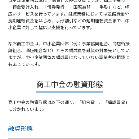
日本政策金融公庫は「融資」のみの支援ですが、商工中金は
「預金受け入れ」「債券発行」「国際為替」「手形」など、幅
広いサービスを行っています。融資業務においては設備資金や
長期運転資金をはじめ、手形割引などの短期運転資金まで、中
小企業に対して幅広い支援を行っています。
なお商工中金は、中小企業団体（例：事業協同組合、商店街振
興組合、酒販組合など）とその構成員を融資の対象先としてい
ますが、中小企業団体の構成員になっていない事業者の相談に
も応じています。
商工中金の融資形態
商工中金の融資形態は以下の通り、「組合貸」、「構成員貸」
に分かれています。
融資形態