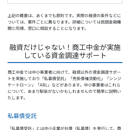
上記の概要は、あくまでも原則です。実際の融資の条件などに
ついては、案件ごとに異なります。詳細については民間金融機
関と同様、窓口に相談することになります。
融資だけじゃない！商工中金が実施
している資金調達サポート
商工中金では中小事業者に向けて、融資以外の資金調達サポー
トを実施しており「私募債受託」「売掛債権流動化」「シンジ
ケートローン」「ABL」などがあります。中小事業者はこれら
について、あまり馴染がないかもしれませんので簡単に説明い
たします。
私募債受託
「私募債受託」とは中小企業が社債（私募債）を発行して、商