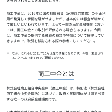
を検討されることをお勧めします。
商工中金は、2016年に国の制度融資（危機対応業務）の不正利
用が発覚して世間を騒がせましたが、基本的には審査が細かく
て厳しいといわれています。よって一部の民間金融機関におい
ては、商工中金との取引が評価される場合もあります。今回
は、商工中金の提供する融資の種類や特徴について解説してい
きますので、取引を検討される際の参考にしてください。
※
なお、これらは2021年10月現在の情報になります。今後、変更され
ることもありますのでご理解ください。
商工中金とは
株式会社商工組合中央金庫（商工中金）は、特別法（株式会社
商工組合中央金庫法）に基づく、政府と民間団体が共同で出資
する唯一の政府系金融機関です。