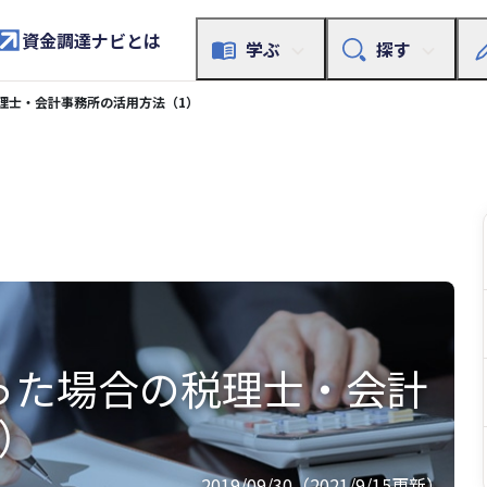
資金調達ナビとは
学ぶ
探す
理士・会計事務所の活用方法（1）
った場合の税理士・会計
）
2019/09/30（2021/9/15更新）