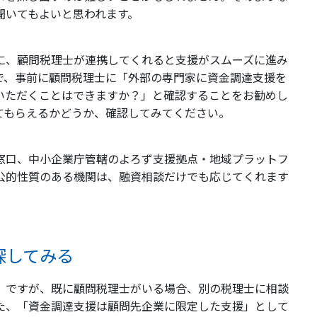
聞いてもよいと思われます。
に、顧問税理士が連携してくれると支援がスムーズに進み
で、事前に顧問税理士に「外部の専門家に資金調達支援を
いただくことはできますか？」と確認することをお勧めし
てもらえるかどうか、確認してみてください。
窓口、中小企業庁管轄のよろず支援拠点・地域プラットフ
公的性質のある機関は、融資相談だけでも応じてくれます
探してみる
」ですが、既に顧問税理士がいる場合、別の税理士に相談
た、「資金調達支援は顧問先企業に限定した支援」として