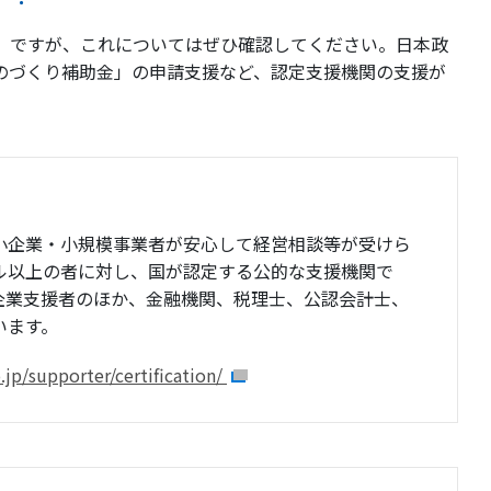
？」ですが、これについてはぜひ確認してください。日本政
のづくり補助金」の申請支援など、認定支援機関の支援が
小企業・小規模事業者が安心して経営相談等が受けら
ル以上の者に対し、国が認定する公的な支援機関で
企業支援者のほか、金融機関、税理士、公認会計士、
います。
.jp/supporter/certification/