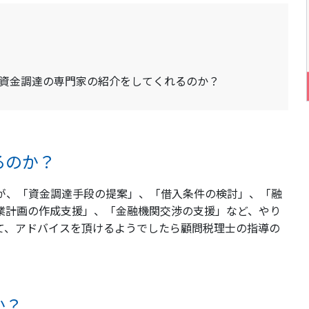
資金調達の専門家の紹介をしてくれるのか？
るのか？
すが、「資金調達手段の提案」、「借入条件の検討」、「融
業計画の作成支援」、「金融機関交渉の支援」など、やり
て、アドバイスを頂けるようでしたら顧問税理士の指導の
か？