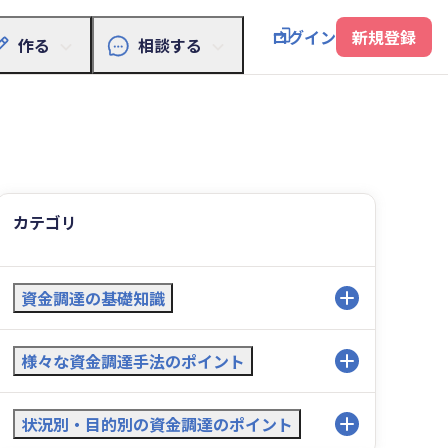
ログイン
新規登録
作る
相談する
カテゴリ
資金調達の基礎知識
資金調達初めの一歩
様々な資金調達手法のポイント
資金調達方法の選び方
融資
状況別・目的別の資金調達のポイント