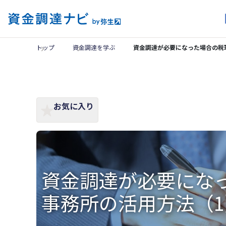
トップ
資金調達を学ぶ
資金調達が必要になった場合の税
お気に入り
資金調達が必要にな
事務所の活用方法（1