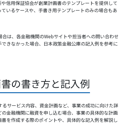
所や信用保証協会が創業計画書のテンプレートを提供して
っているケースや、手書き用テンプレートのみの場合もあ
場合は、各金融機関のWebサイトや担当者への問い合わせ
手できなかった場合、日本政策金融公庫の記入例を参考に
画書の書き方と記入例
するサービス内容、資金計画など、事業の成功に向けた詳
どの金融機関に融資を申し込む場合、事業の具体的な計画
画書を作成する際のポイントや、具体的な記入例を解説し