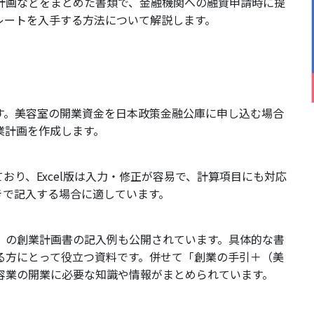
計画などをまとめた書類で、金融機関への融資申請時に提
レートを入手する方法について解説します。
す。美容室の開業資金を日本政策金融公庫に申し込む場合
業計画を作成します。
れており、Excel版は入力・修正が容易で、計算項目にも対応
きで記入する場合に適しています。
」の創業計画書の記入例も公開されています。具体的な書
る方にとって役立つ資料です。併せて「創業の手引＋（美
容業の開業に必要な知識や情報がまとめられています。