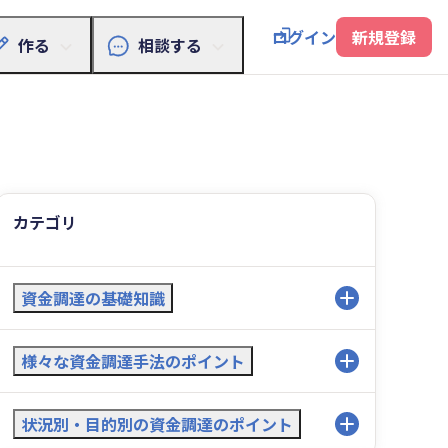
ログイン
新規登録
作る
相談する
カテゴリ
資金調達の基礎知識
資金調達初めの一歩
様々な資金調達手法のポイント
資金調達方法の選び方
融資
状況別・目的別の資金調達のポイント