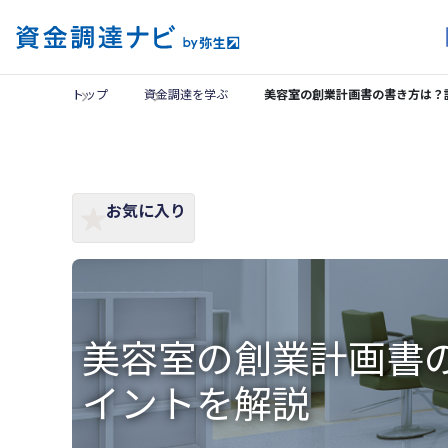
トップ
資金調達を学ぶ
美容室の創業計画書の書き方は？
お気に入り
美容室の創業計画書
イントを解説