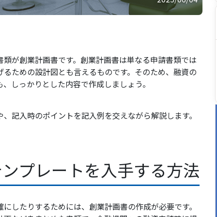
書類が創業計画書です。創業計画書は単なる申請書類では
げるための設計図とも言えるものです。そのため、融資の
も、しっかりとした内容で作成しましょう。
や、記入時のポイントを記入例を交えながら解説します。
テンプレートを入手する方法
確にしたりするためには、創業計画書の作成が必要です。