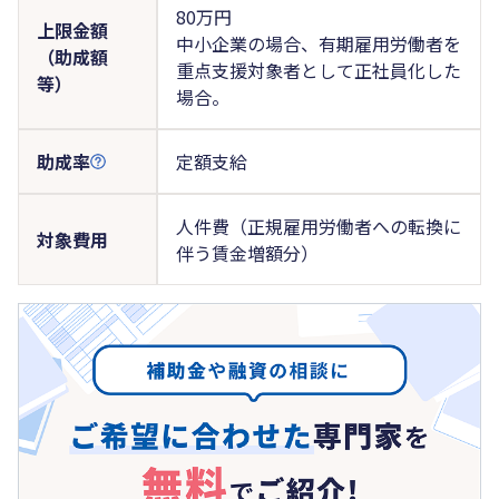
80万円
上限金額
中小企業の場合、有期雇用労働者を
（助成額
重点支援対象者として正社員化した
等）
場合。
助成率
定額支給
人件費（正規雇用労働者への転換に
対象費用
伴う賃金増額分）