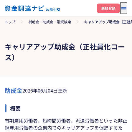
メニ
新規登録
トップ
補助金・助成金・融資検索
キャリアアップ助成金（正社
キャリアアップ助成金（正社員化コー
ス）
助成金
2026年06月04日更新
概要
有期雇用労働者、短時間労働者、派遣労働者といった非正
規雇用労働者の企業内でのキャリアアップを促進するた