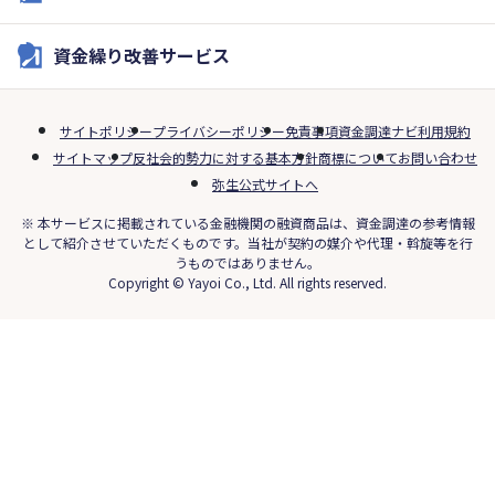
資金繰り改善サービス
サイトポリシー
プライバシーポリシー
免責事項
資金調達ナビ利用規約
サイトマップ
反社会的勢力に対する基本方針
商標について
お問い合わせ
弥生公式サイトへ
※ 本サービスに掲載されている金融機関の融資商品は、資金調達の参考情報
として紹介させていただくものです。当社が契約の媒介や代理・斡旋等を行
うものではありません。
Copyright © Yayoi Co., Ltd. All rights reserved.