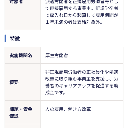
対象者
派遣労働者を正規雇用労働者等とし
て直接雇用する事業主。新規学卒者
で雇入れ日から起算して雇用期間が
１年未満の者は支給対象外。
特徴
実施機関名
厚生労働省
非正規雇用労働者の正社員化や処遇
改善に取り組む事業主を支援し、労
概要
働者のキャリアアップを促進する助
成金です。
課題・資金
人の雇用、働き方改革
使途