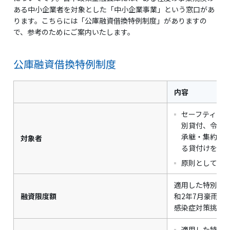
ある中小企業者を対象とした「中小企業事業」という窓口があ
ります。こちらには「公庫融資借換特例制度」がありますの
で、参考のためにご案内いたします。
公庫融資借換特例制度
内容
セーフティネ
別貸付、令和
承継・集約・
対象者
る貸付けを受
原則として、
適用した特別貸
融資限度額
和2年7月豪雨
感染症対策挑戦
適用した特別