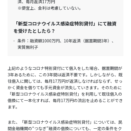
済、毎月返済17万円
※便宜上、金利は考慮していない。
「新型コロナウイルス感染症特別貸付」にて融資
を受けたとしたら？
条件：融資額1000万円、10年返済（据置期間3年）、
実質無利子
上記のようなコロナ特別貸付にて借入をした場合、据置期間が
3年あるために、この3年間は返済不要です。しかしながら、既
往借入に関しては、毎月17万円が返済しなければならず、せっ
かく資金を借りても手元資金が流失していきます。そのために
「新型コロナウイルス感染症特別貸付」を利用して既往借入の
借換にて一本化すれば、毎月17万円の流出を止めることができ
ます。
また、「新型コロナウイルス感染症特別貸付」については、民
間金融機関の“つなぎ”融資の借換についても、一定の条件をク