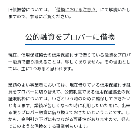
旧債振替については、「
借換における注意点
」にて解説いたし
ますので、参考にご覧ください。
公的融資をプロパーに借換
現在、信用保証協会の信用保証付きで借りている融資をプロパ
ー融資で借り換えることは、珍しくありません。その理由とし
ては、主に2つあると思われます。
業績のよい事業者においては、現在借りている信用保証付き融
資をプロパーに切り替えて、公的制度である信用保証協会の保
証限度枠については、いざという時のために確保しておきたい
と考えます。業績が苦しくなった時に利用したいために、出来
る限りプロパー融資に借り換えておきたいということです。し
かも、金利引き下げにもつながる可能性がありますので、好ん
でこのような借換をする事業者もいます。