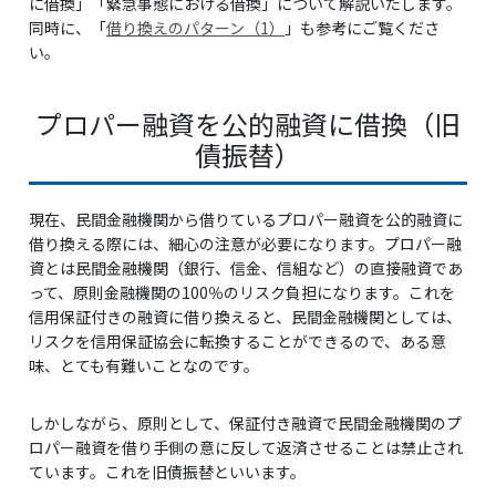
に借換」「緊急事態における借換」について解説いたします。
同時に、「
借り換えのパターン（1）
」も参考にご覧くださ
い。
プロパー融資を公的融資に借換（旧
債振替）
現在、民間金融機関から借りているプロパー融資を公的融資に
借り換える際には、細心の注意が必要になります。プロパー融
資とは民間金融機関（銀行、信金、信組など）の直接融資であ
って、原則金融機関の100％のリスク負担になります。これを
信用保証付きの融資に借り換えると、民間金融機関としては、
リスクを信用保証協会に転換することができるので、ある意
味、とても有難いことなのです。
しかしながら、原則として、保証付き融資で民間金融機関のプ
ロパー融資を借り手側の意に反して返済させることは禁止され
ています。これを旧債振替といいます。