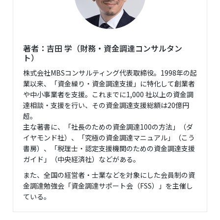
著者：吉田 学（財務・資金調達コンサルタン
ト）
株式会社MBSコンサルティング代表取締役。1998年の起
業以来、「資金繰り・資金調達支援」に特化して創業者
や中小事業者を支援。これまでに1,000 社以上の資金調
達相談・支援を行い、その資金調達支援総額は20億円
超。
主な著書に、「社長のための資金調達100の方法」（ダ
イヤモンド社）、「究極の資金調達マニュアル」（こう
書房）、「税理士・認定支援機関のための資金調達支援
ガイド」（中央経済社）などがある。
また、全国の経営者・士業などを対象にした会員制の資
金調達勉強会「資金調達サポート会（FSS）」を主催し
ている。