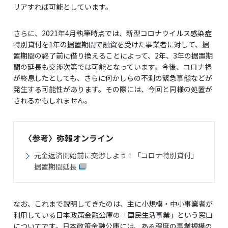
リアすれば可能としています。
さらに、2021年4月執筆時点では、新型コロナウイルス感染症
特別貸付を1年の据置期間で融資を受けた事業者に対して、据
置期間の終了前に借り換えることによって、2年、3年の据置期
間の延長も交渉次第では可能となっています。今後、コロナ禍
が終息したとしても、さらに何かしらの不測の緊急事態などが
発生する可能性があります。その際には、今回と同様の処置が
されるかもしれません。
〈参考〉弥報オンライン
元金返済開始前に交渉しよう！「コロナ特別貸付」
据置期間延長
なお、これまで説明してきたのは、主に小規模・中小事業者が
利用している日本政策金融公庫の「国民生活事業」という窓口
についてです。日本政策金融公庫には、ある程度の事業規模の