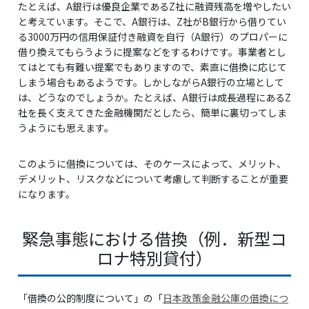
たとえば、A銀行は優良企業であるZ社に融資残高を増やしたい
と考えています。そこで、A銀行は、Z社がB銀行から借りてい
る3000万円の信用保証付き融資を自行（A銀行）のプロパーに
借り換えてもらうように提案などをするわけです。事業者とし
てはとても有難い提案でもありますので、素直に借換に応じて
しまう場合もあるようです。しかしながらA銀行の立場として
は、どうなのでしょうか。たとえば、A銀行は成長過程にあるZ
社を長く支えてきた金融機関だとしたら、簡単に裏切ってしま
うようにも思えます。
このように借換については、そのケースによって、メリット、
デメリット、リスクなどについて考慮して判断することが重要
になります。
緊急事態における借換（例．新型コ
ロナ特別貸付）
「借換の公的制度について」の「
日本政策金融公庫の借換につ