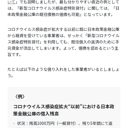
いて
」でも説明しましたが、最も分かりやすい直近の例として
は、「新型コロナウイルス感染症特別貸付」に関しては、「日
本政策金融公庫の既往債務の借換も可能」となっています。
コロナウイルス感染症が拡大する以前に既に日本政策金融公庫
から融資を受けている事業者は、せっかく「新型コロナウイル
ス感染症特別貸付」を利用しても、既往借入の返済のために手
元資金が流出してしまいます。よって、借換を認めるという主
旨です。
たとえば以下のような借り入れをした事業者がいるとしましょ
う。
〈例〉
コロナウイルス感染症拡大“以前”における日本政
策金融公庫の借入残高
状況：残高1000万円（一般貸付）、残り5年間にて返