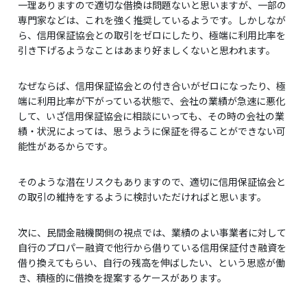
一理ありますので適切な借換は問題ないと思いますが、一部の
専門家などは、これを強く推奨しているようです。しかしなが
ら、信用保証協会との取引をゼロにしたり、極端に利用比率を
引き下げるようなことはあまり好ましくないと思われます。
なぜならば、信用保証協会との付き合いがゼロになったり、極
端に利用比率が下がっている状態で、会社の業績が急速に悪化
して、いざ信用保証協会に相談にいっても、その時の会社の業
績・状況によっては、思うように保証を得ることができない可
能性があるからです。
そのような潜在リスクもありますので、適切に信用保証協会と
の取引の維持をするように検討いただければと思います。
次に、民間金融機関側の視点では、業績のよい事業者に対して
自行のプロパー融資で他行から借りている信用保証付き融資を
借り換えてもらい、自行の残高を伸ばしたい、という思惑が働
き、積極的に借換を提案するケースがあります。