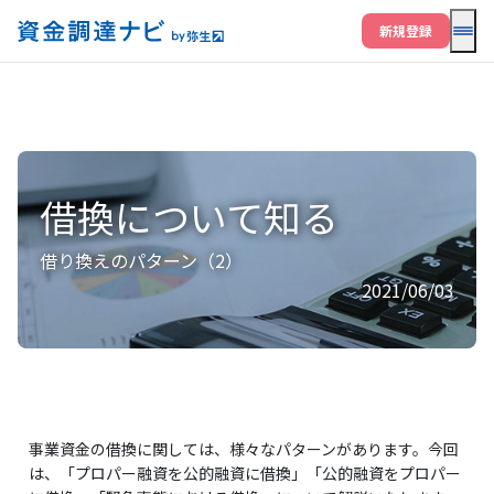
メニ
新規登録
借換について知る
借り換えのパターン（2）
2021/06/03
事業資金の借換に関しては、様々なパターンがあります。今回
は、「プロパー融資を公的融資に借換」「公的融資をプロパー