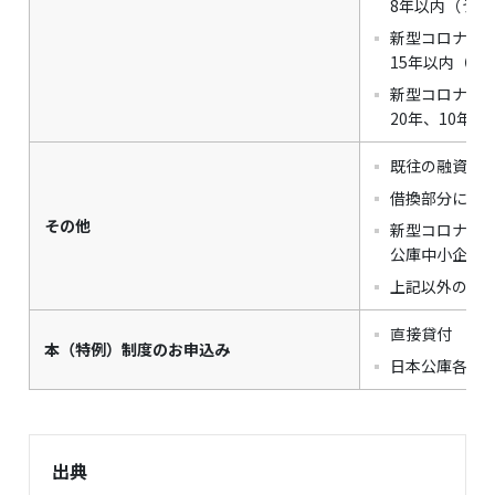
8年以内（うち
新型コロナウ
15年以内（う
新型コロナウ
20年、10年
既往の融資に
借換部分に対
その他
新型コロナウ
公庫中小企業
上記以外の貸
直接貸付
本（特例）制度のお申込み
日本公庫各支
出典